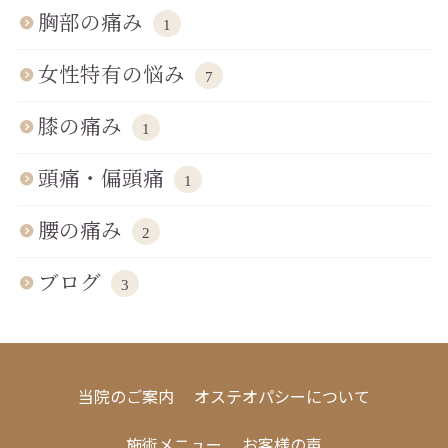
胸部の痛み
1
女性特有の悩み
7
膝の痛み
1
頭痛・偏頭痛
1
腰の痛み
2
ブログ
3
当院のご案内
オステオパシーについて
施術メニュー
お客様の声