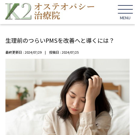
MENU
生理前のつらいPMSを改善へと導くには？
最終更新日 : 2024/07/29 | 投稿日 : 2024/07/25