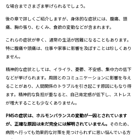
な場合までさまざま挙げられるでしょう。
後の章で詳しくご紹介しますが、身体的な症状には、腹痛、頭
痛、胸の張り、むくみ、食欲の変動などが含まれます。
これらの症状が辛く、通常の生活が困難になることもあります。
特に腹痛や頭痛は、仕事や家事に影響を及ぼすことは珍しくあり
ません。
精神的な症状としては、イライラ、憂鬱、不安感、集中力の低下
などが挙げられます。周囲とのコミュニケーションに影響を与え
ることがあり、人間関係のトラブルを引き起こす原因にもなり得
ます。精神的な負担が重なると、自己肯定感が低下し、ストレス
が増大することも少なくありません。
PMSの症状は、ホルモンバランスの変動が一因とされています
が、正確な原因は未だ完全には解明されていません。
そのため、
病院へ行っても効果的な対策を見つけられずに思い悩んでいる方