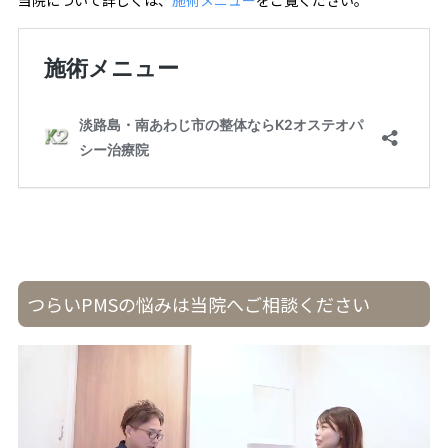
つらいPMSの悩みは当院へご相談ください