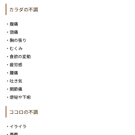
カラダの不調
・腹痛
・頭痛
・胸の張り
・むくみ
・食欲の変動
・疲労感
・腰痛
・吐き気
・関節痛
・便秘や下痢
ココロの不調
・イライラ
・憂鬱