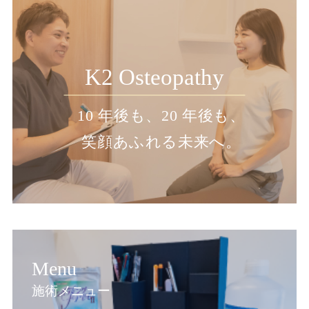
K2 Osteopathy
10 年後も、20 年後も、
笑顔あふれる未来へ。
Menu
施術メニュー