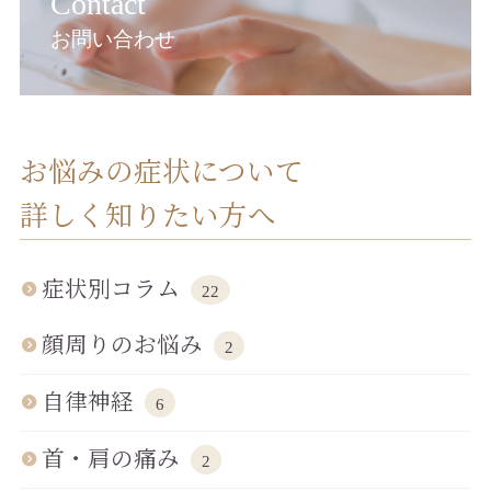
Contact
お問い合わせ
お悩みの症状について
詳しく知りたい方へ
症状別コラム
22
顔周りのお悩み
2
自律神経
6
首・肩の痛み
2