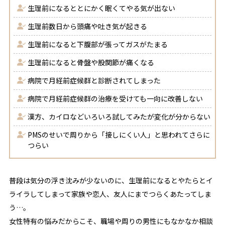
生理前になるととにかく眠くてやる気が出ない
生理前数日から頭痛や吐き気が起きる
生理前になると下腹部が張ってガスがたまる
生理前になると骨盤や股関節が痛くなる
病院で月経前症候群と診断されてしまった
病院で月経前症候群の治療を受けても一向に改善しない
漢方、カイロなどいろいろ試してみたが変化が分からない
PMSのせいで周りから「接しにくい人」と思われてさらに
つらい
普段は気分の浮き沈みが少ないのに、生理前になるとやたらとイ
ライラしてしまって家族や恋人、友人にまでつらくあたってしま
う…。
女性特有の悩みだからこそ、職場や周りの男性にもなかなか相談