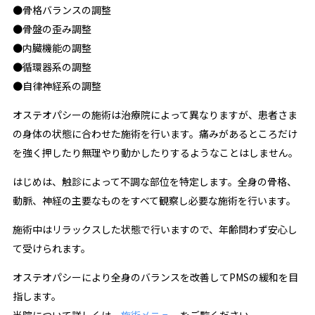
●骨格バランスの調整
●骨盤の歪み調整
●内臓機能の調整
●循環器系の調整
●自律神経系の調整
オステオパシーの施術は治療院によって異なりますが、患者さま
の身体の状態に合わせた施術を行います。痛みがあるところだけ
を強く押したり無理やり動かしたりするようなことはしません。
はじめは、触診によって不調な部位を特定します。全身の骨格、
動脈、神経の主要なものをすべて観察し必要な施術を行います。
施術中はリラックスした状態で行いますので、年齢問わず安心し
て受けられます。
オステオパシーにより全身のバランスを改善してPMSの緩和を目
指します。
当院について詳しくは、
施術メニュー
をご覧ください。