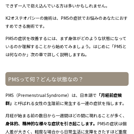
できず一人で抱え込んでいる方は多いかもしれません。
K2オステオパシーの施術は、PMSの症状でお悩みのあなたにおす
すめできる施術です。
PMSの症状を改善するには、まず身体がどのような状態になって
いるのか理解することから始めてみましょう。はじめに「PMSと
は何なのか」次の章で詳しく説明しますね。
PMSって何？どんな状態なの？
PMS（Premenstrual Syndrome）は、日本語で
「月経前症候
群」
と呼ばれる女性の生理前に発生する一連の症状を指します。
月経が始まる前の数日から一週間ほどの間に現れることが多く、
身体的、精神的な様々な症状を引き起こします。
PMSの症状は個
人差が大きく、軽度な場合から日常生活に支障をきたすほど重度