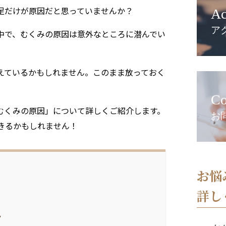
足だけが原因だと思っていませんか？
Ac
ア
中で、むくみの原因は意外なところに潜んでい
えているかもしれません。このまま放っておく
。
Co
むくみの原因」について詳しくご紹介します。
お
きるかもしれません！
お悩
詳し
ク