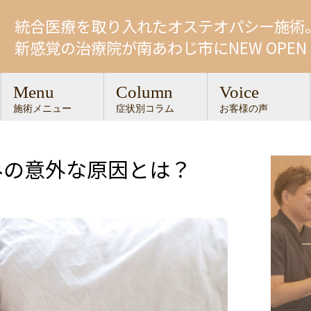
統合医療を取り入れたオステオパシー施術
新感覚の治療院が南あわじ市にNEW OPEN
Menu
Column
Voice
施術メニュー
症状別コラム
お客様の声
みの意外な原因とは？