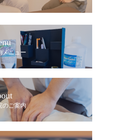
enu
術メニュー
out
院のご案内