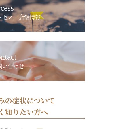
cess
クセス・店舗情報
ntact
問い合わせ
みの症状について
く知りたい方へ