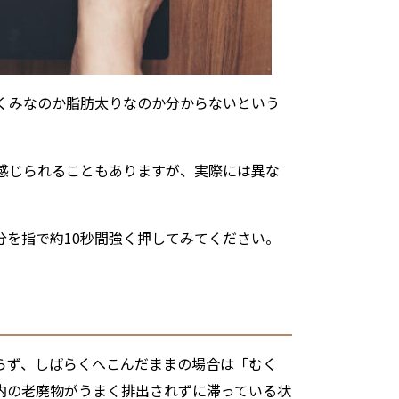
くみなのか脂肪太りなのか分からないという
感じられることもありますが、実際には異な
分を指で約10秒間強く押してみてください。
らず、しばらくへこんだままの場合は「むく
内の老廃物がうまく排出されずに滞っている状