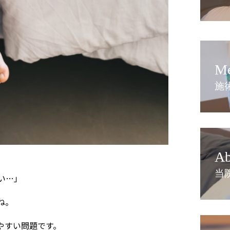
M
施
Ab
当
い…」
ね。
やすい問題です。