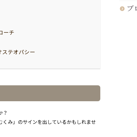
ブ
ローチ
オステオパシー
ク
か？
むくみ」のサインを出しているかもしれませ